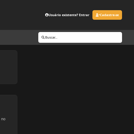
Usuário existente? Entrar
Cadastre-se
Buscar...
e no