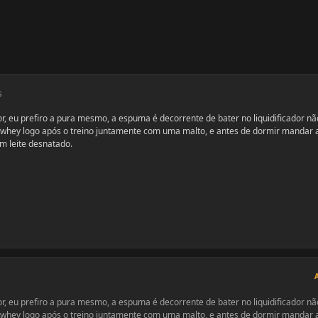
s
, eu prefiro a pura mesmo, a espuma é decorrente de bater no liquidificador n
 o whey logo após o treino juntamente com uma malto, e antes de dormir mandar 
m leite desnatado.
, eu prefiro a pura mesmo, a espuma é decorrente de bater no liquidificador n
 o whey logo após o treino juntamente com uma malto, e antes de dormir mandar 