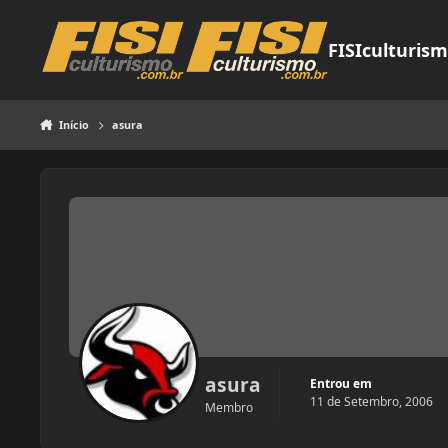
Pular para o conteúdo
FISIculturis
Início
asura
asura
Entrou em
11 de Setembro, 2006
Membro