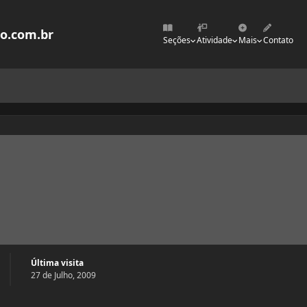
mo.com.br
Seções
Atividade
Mais
Contato
Última visita
27 de Julho, 2009