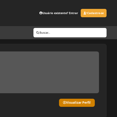
Usuário existente? Entrar
Cadastre-se
Buscar...
Visualizar Perfil