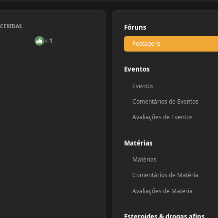
ECEBIDAS
Fóruns
x
1
Postagens
Eventos
Eventos
Comentários de Eventos
Avaliações de Eventos
Matérias
Matérias
Comentários de Matéria
Avaliações de Matéria
Esteroides & drogas afins