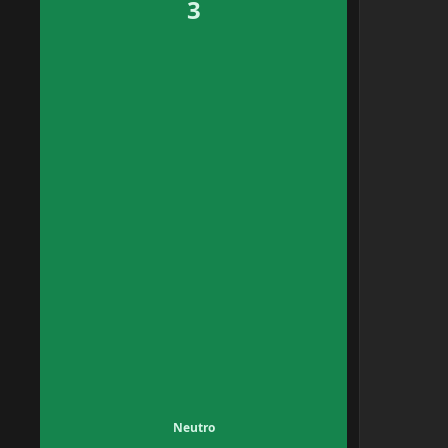
3
Neutro