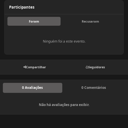
Participantes
Foram
Recusaram
Ninguém foi a este evento.
Compartilhar
Seguidores
0 Avaliações
0 Comentários
Não há avaliações para exibir.