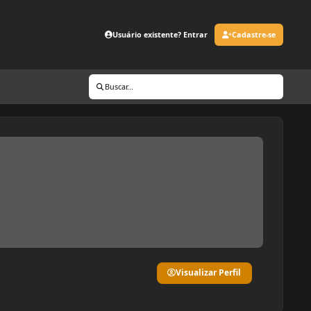
Usuário existente? Entrar
Cadastre-se
Buscar...
Visualizar Perfil