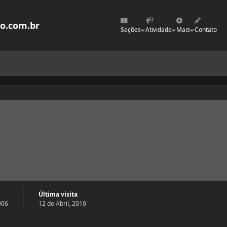
mo.com.br
Seções
Atividade
Mais
Contato
Última visita
006
12 de Abril, 2010