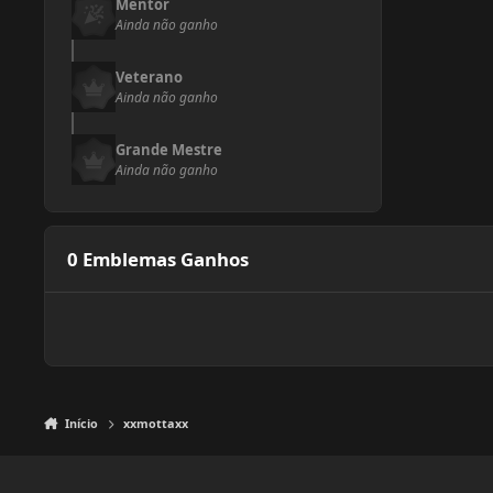
Mentor
Ainda não ganho
Veterano
Ainda não ganho
Grande Mestre
Ainda não ganho
0 Emblemas Ganhos
Início
xxmottaxx