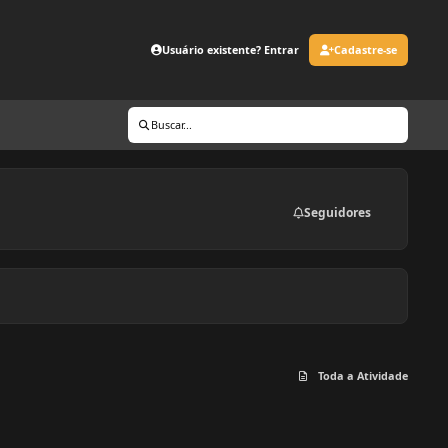
Usuário existente? Entrar
Cadastre-se
Buscar...
Seguidores
Toda a Atividade