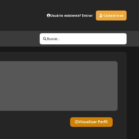
Usuário existente? Entrar
Cadastre-se
Buscar...
Visualizar Perfil