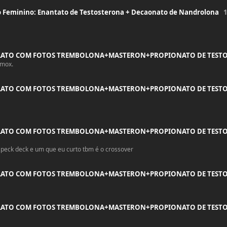
o Feminino: Enantato de Testosterona + Decaonato de Nandrolona
1
LATO COM FOTOS TREMBOLONA+MASTERON+PROPIONATO DE TEST
amox.
LATO COM FOTOS TREMBOLONA+MASTERON+PROPIONATO DE TEST
LATO COM FOTOS TREMBOLONA+MASTERON+PROPIONATO DE TEST
ter,peck deck e um que eu curto tbm é o crossover
LATO COM FOTOS TREMBOLONA+MASTERON+PROPIONATO DE TEST
LATO COM FOTOS TREMBOLONA+MASTERON+PROPIONATO DE TEST