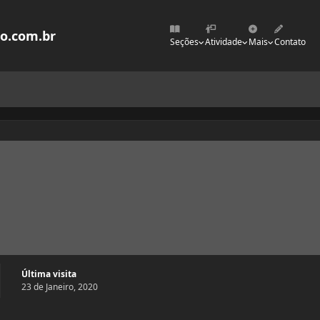
mo.com.br
Seções
Atividade
Mais
Contato
Última visita
23 de Janeiro, 2020