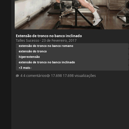
Extensão de tronco no banco inclinado
Talles Sucesso
·
23 de Fevereiro, 2017
extensão do tronco no banco romano
extensão do tronco
hiperextensão
extensão de tronco no banco inclinado
+3 mais
4 comentários
17.698 visualizações