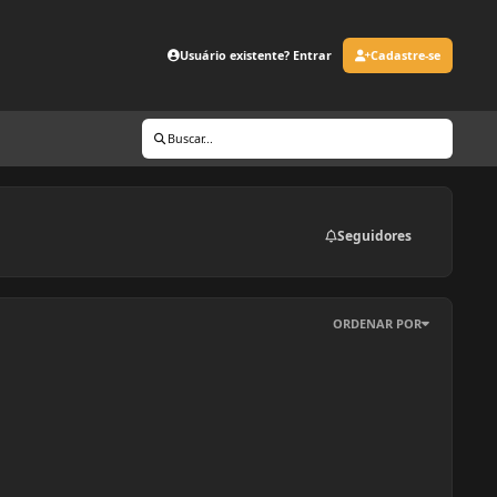
Usuário existente? Entrar
Cadastre-se
Buscar...
Seguidores
ORDENAR POR