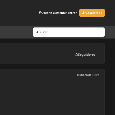
Usuário existente? Entrar
Cadastre-se
Buscar...
Seguidores
ORDENAR POR