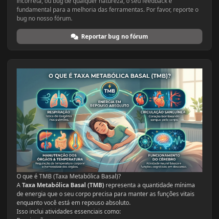
incorreta, ou bug de qualquer natureza, o seu feedback é
fundamental para a melhoria das ferramentas. Por favor, reporte o
bug no nosso fórum.
Reportar bug no fórum
O que é TMB (Taxa Metabólica Basal)?
A
Taxa Metabólica Basal (TMB)
representa a quantidade mínima
de energia que o seu corpo precisa para manter as funções vitais
enquanto você está em repouso absoluto.
Isso inclui atividades essenciais como: