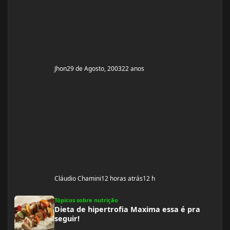
detalhes. Toda opinião é bem vinda. Falow!!!!
Jhon
29 de Agosto, 2003
22 anos
Cláudio Chamini
12 horas atrás
12 h
Dieta de hipertrofia Maxima essa é pra seguir!
Tópicos sobre nutrição
Dieta de hipertrofia Maxima essa é pra
seguir!