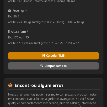
Aceita: 5 a 120 anos. Informe apenas números inteiros.
Peso (kg)
*
Aceita: 25 a 300 kg. Inteligente: 802 → 80,2 kg · 0,80 → 80 kg.
Altura (cm)
*
Aceita: 120 a 230 cm. Inteligente: 1,75 → 175 · 1750 → 175.
Calcular TMB
Limpar campos
Encontrou algum erro?
Nossas ferramentas podem ser muito complexas e precisam estar
em constante evolução dos algoritmos avançados. Se você notar
qualquer comportamento inesperado, erro de cálculo, informação