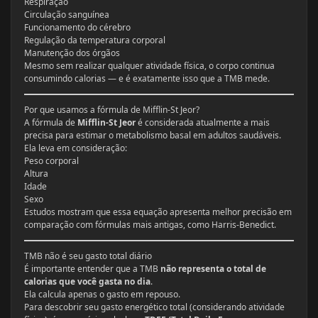
Respiração
Circulação sanguínea
Funcionamento do cérebro
Regulação da temperatura corporal
Manutenção dos órgãos
Mesmo sem realizar qualquer atividade física, o corpo continua
consumindo calorias — e é exatamente isso que a TMB mede.
Por que usamos a fórmula de Mifflin-St Jeor?
A fórmula de
Mifflin-St Jeor
é considerada atualmente a mais
precisa para estimar o metabolismo basal em adultos saudáveis.
Ela leva em consideração:
Peso corporal
Altura
Idade
Sexo
Estudos mostram que essa equação apresenta melhor precisão em
comparação com fórmulas mais antigas, como Harris-Benedict.
TMB não é seu gasto total diário
É importante entender que a TMB
não representa o total de
calorias que você gasta no dia
.
Ela calcula apenas o gasto em repouso.
Para descobrir seu gasto energético total (considerando atividade