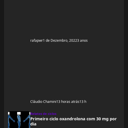
qui
rafapwr
1 de Dezembro, 2022
3 anos
Cláudio Chamini
13 horas atrás
13 h
Primeiro ciclo oxandrolona com 30 mg por dia
Relatos de ciclos
Primeiro ciclo oxandrolona com 30 mg por
dia