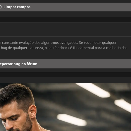
Limpar campos
constante evolução dos algoritmos avançados. Se você notar qualquer
u bug de qualquer natureza, o seu feedback é fundamental para a melhoria das
eportar bug no fórum