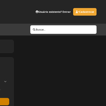
Usuário existente? Entrar
Cadastre-se
Buscar...
.