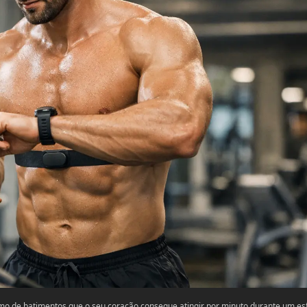
o de batimentos que o seu coração consegue atingir por minuto durante um es