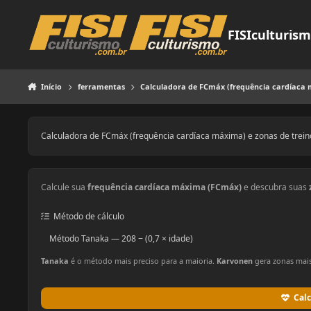
Pular para o conteúdo
FISIculturis
Início
ferramentas
Calculadora de FCmáx (frequência cardíaca 
Calculadora de FCmáx (frequência cardíaca máxima) e zonas de trein
Calcule sua
frequência cardíaca máxima (FCmáx)
e descubra suas
Método de cálculo
Tanaka
é o método mais preciso para a maioria.
Karvonen
gera zonas mais
Cal