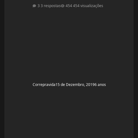
desculpe se ja tiver esse tópico, procurei mais não
3 respostas
454 visualizações
encontrei
Correpravida
15 de Dezembro, 2019
6 anos