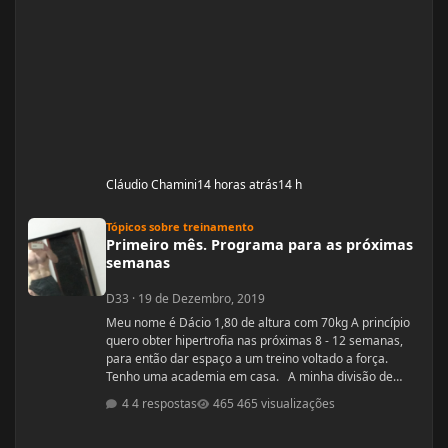
Cláudio Chamini
14 horas atrás
14 h
Primeiro mês. Programa para as próximas semanas
Tópicos sobre treinamento
Primeiro mês. Programa para as próximas
semanas
D33
·
19 de Dezembro, 2019
Meu nome é Dácio 1,80 de altura com 70kg A princípio
quero obter hipertrofia nas próximas 8 - 12 semanas,
para então dar espaço a um treino voltado a força.
Tenho uma academia em casa. A minha divisão de
treino atual segue: Seg: Agachamento 3x8 - 100kg
4 respostas
465 visualizações
RDL: 3x8 - 37,5kg Panturilha com uma perna 3x20 - 8kg
Supino: 3x8 - 60kg (quero melhorar isso aqui, horrível)