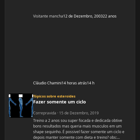
Visitante mancha
12 de Dezembro, 2003
22 anos
Cláudio Chamini
14 horas atrás
14 h
Fazer somente um ciclo
Tópicos sobre esteroides
Fazer somente um ciclo
Correpravida
·
15 de Dezembro, 2019
Treino a 2 anos sou super focada e dedicada obtive
bons resultados mas queria mais musculos em um
shape sequinho. É possivel fazer somente um ciclo e
depois manter somente com dieta e treino? obs: