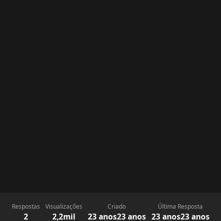
Respostas
Visualizações
Criado
Última Resposta
2
2,2mil
23 anos
23 anos
23 anos
23 anos