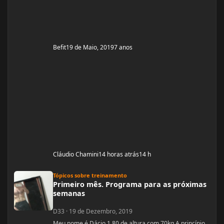
Befit
19 de Maio, 2019
7 anos
Cláudio Chamini
14 horas atrás
14 h
Primeiro mês. Programa para as próximas semanas
Tópicos sobre treinamento
Primeiro mês. Programa para as próximas
semanas
D33
·
19 de Dezembro, 2019
Meu nome é Dácio 1,80 de altura com 70kg A princípio