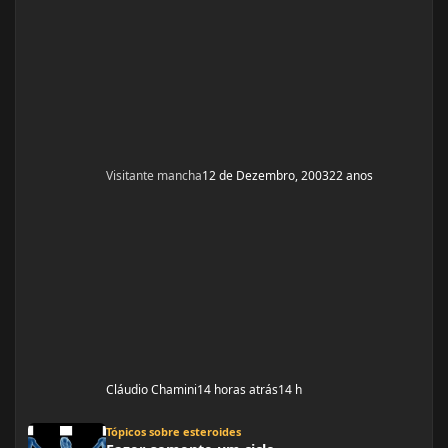
Visitante mancha
12 de Dezembro, 2003
22 anos
Cláudio Chamini
14 horas atrás
14 h
Fazer somente um ciclo
Tópicos sobre esteroides