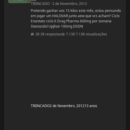
TRIINCADO
·
2 de Novembro, 2012
Pretendo ganhar uns 15 kilos este mês, estou pensando
em jogar um HALOVAR junto aew que vcs acham? Ciclo
Enantato ciclo 6 Drag Pharma 600mg por semana
Stanozolol Upjhon 100mg DSDN
38 respostas
7.138 visualizações
TRIINCADO
2 de Novembro, 2012
13 anos