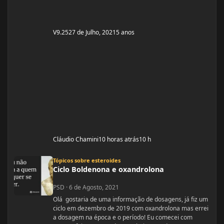
V9.25
27 de Julho, 2021
5 anos
Cláudio Chamini
10 horas atrás
10 h
Ciclo Boldenona e oxandrolona
Tópicos sobre esteroides
Ciclo Boldenona e oxandrolona
PSD
·
6 de Agosto, 2021
Olá gostaria de uma informação de dosagens, já fiz um
ciclo em dezembro de 2019 com oxandrolona mas errei
a dosagem na época e o período! Eu comecei com