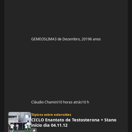
GEMEOSLIMA
3 de Dezembro, 2019
6 anos
Cláudio Chamini
10 horas atrás
10 h
CICLO Enantato de Testosterona + Stano início dia 04.11.12
Tópicos sobre esteroides
CICLO Enantato de Testosterona + Stano
início dia 04.11.12