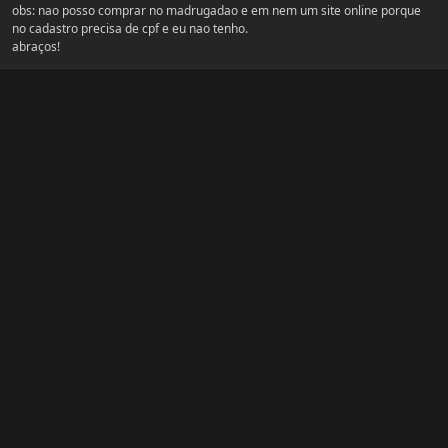
obs: nao posso comprar no madrugadao e em nem um site online porque
no cadastro precisa de cpf e eu nao tenho.
abraços!