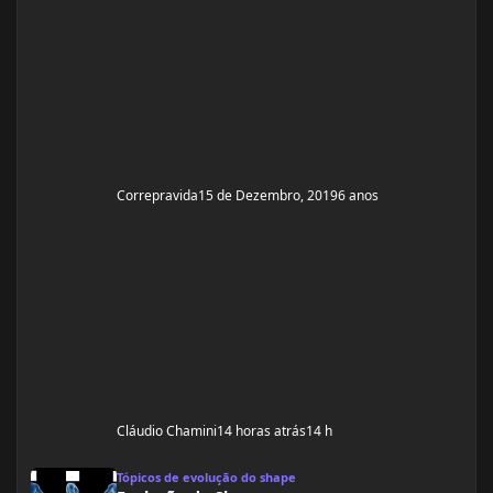
Correpravida
15 de Dezembro, 2019
6 anos
Cláudio Chamini
14 horas atrás
14 h
Evolução do Shape
Tópicos de evolução do shape