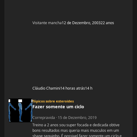
Visitante mancha
12 de Dezembro, 2003
22 anos
Cláudio Chamini
14 horas atrás
14 h
Fazer somente um ciclo
Tópicos sobre esteroides
Fazer somente um ciclo
Correpravida
·
15 de Dezembro, 2019
Treino a 2 anos sou super focada e dedicada obtive
bons resultados mas queria mais musculos em um
shape sequinho. É possivel fazer somente um ciclo e