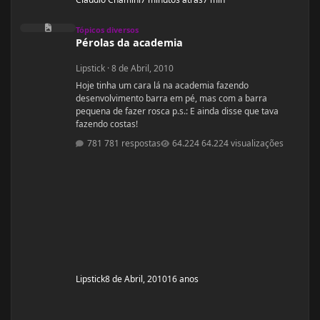
Pérolas da academia
Tópicos diversos
Pérolas da academia
Lipstick
·
8 de Abril, 2010
Hoje tinha um cara lá na academia fazendo
desenvolvimento barra em pé, mas com a barra
pequena de fazer rosca p.s.: E ainda disse que tava
fazendo costas!
781 respostas
64.224 visualizações
Lipstick
8 de Abril, 2010
16 anos