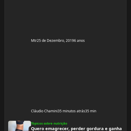
Mtr
25 de Dezembro, 2019
6 anos
Cláudio Chamini
35 minutos atrás
35 min
Quero emagrecer, perder gordura e ganha massa magra
Tópicos sobre nutrição
Quero emagrecer, perder gordura e ganha