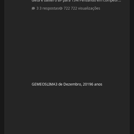
dieta e baixei o BF para 13% Pensando em competir
estreantes ano que vem se tudo ocorrer bem até abril.
3 respostas
722 visualizações
(Secar e corrigir os pontos fracos) Anexo, os exames
laboratoriais. Fechei com um atleta e treinador pra ver
se em 6 meses monto a armadura, rs! Segue o
protocolo passado por ele: Enantato 250mg 2x seman
GEMEOSLIMA
3 de Dezembro, 2019
6 anos