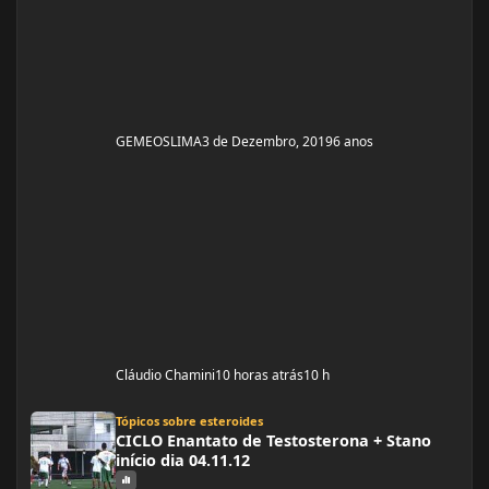
GEMEOSLIMA
3 de Dezembro, 2019
6 anos
Cláudio Chamini
10 horas atrás
10 h
CICLO Enantato de Testosterona + Stano início dia 04.11.12
Tópicos sobre esteroides
CICLO Enantato de Testosterona + Stano
início dia 04.11.12