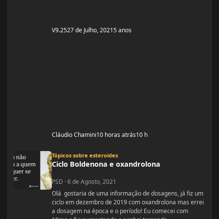
V9.25
27 de Julho, 2021
5 anos
Cláudio Chamini
10 horas atrás
10 h
Ciclo Boldenona e oxandrolona
Tópicos sobre esteroides
Ciclo Boldenona e oxandrolona
PSD
·
6 de Agosto, 2021
Olá gostaria de uma informação de dosagens, já fiz um
ciclo em dezembro de 2019 com oxandrolona mas errei
a dosagem na época e o período! Eu comecei com