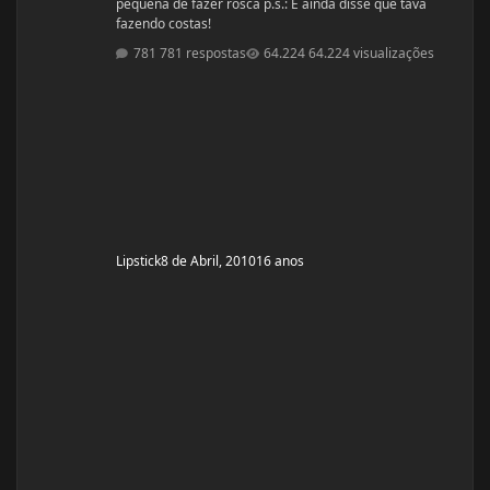
pequena de fazer rosca p.s.: E ainda disse que tava
fazendo costas!
781 respostas
64.224 visualizações
Lipstick
8 de Abril, 2010
16 anos