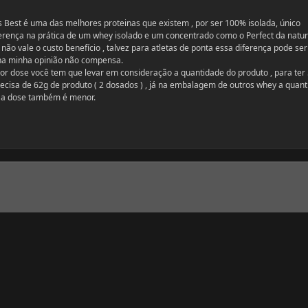
Best é uma das melhores proteinas que existem , por ser 100% isolada, único
ferença na prática de um whey isolado e um concentrado como o Perfect da natur
não vale o custo benefício , talvez para atletas de ponta essa diferença pode ser
s na minha opinião não compensa.
or dose você tem que levar em consideração a quantidade do produto , para ter
ecisa de 62g de produto ( 2 dosados ) , já na embalagem de outros whey a quan
 a dose também é menor.