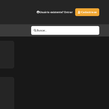
Usuário existente? Entrar
Cadastre-se
Buscar...