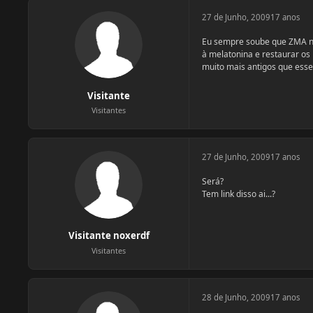
27 de Junho, 2009
17 anos
Eu sempre soube que ZMA nã
à melatonina e restaurar os
muito mais antigos que ess
Visitante
Visitantes
27 de Junho, 2009
17 anos
Será?
Tem link disso ai...?
Visitante noxerdf
Visitantes
28 de Junho, 2009
17 anos