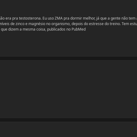
o era pra testosterona. Eu uso ZMA pra dormir melhor, já que a gente não tem
 níveis de zinco e magnésio no organismo, depois do estresse do treino. Tem est
e que dizem a mesma coisa, publicados no PubMed