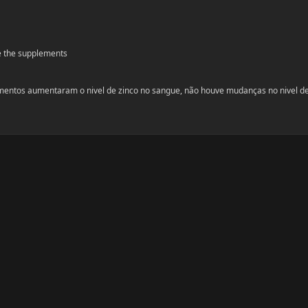
le the supplements
ementos aumentaram o nivel de zinco no sangue, não houve mudanças no nivel d