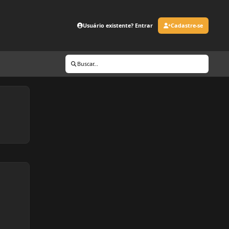
Usuário existente? Entrar
Cadastre-se
Buscar...