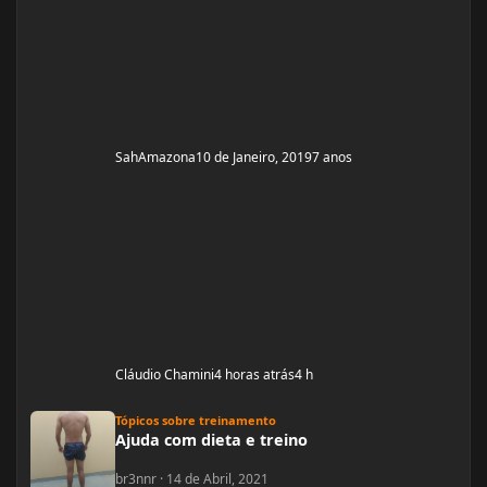
SahAmazona
10 de Janeiro, 2019
7 anos
Cláudio Chamini
4 horas atrás
4 h
Ajuda com dieta e treino
Tópicos sobre treinamento
Ajuda com dieta e treino
br3nnr
·
14 de Abril, 2021