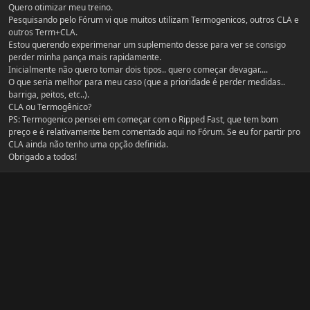
Quero otimizar meu treino.
Pesquisando pelo Fórum vi que muitos utilizam Termogenicos, outros CLA e
outros Term+CLA.
Estou querendo experimenar um suplemento desse para ver se consigo
perder minha pança mais rapidamente.
Inicialmente não quero tomar dois tipos.. quero começar devagar....
O que seria melhor para meu caso (que a prioridade é perder medidas..
barriga, peitos, etc..).
CLA ou Termogênico?
PS: Termogenico pensei em começar com o Ripped Fast, que tem bom
preço e é relativamente bem comentado aqui no Fórum. Se eu for partir pro
CLA ainda não tenho uma opção definida.
Obrigado a todos!