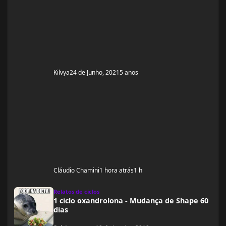
Kilvya
24 de Junho, 2021
5 anos
Cláudio Chamini
1 hora atrás
1 h
1 ciclo oxandrolona - Mudança de Shape 60 dias
Relatos de ciclos
1 ciclo oxandrolona - Mudança de Shape 60
dias