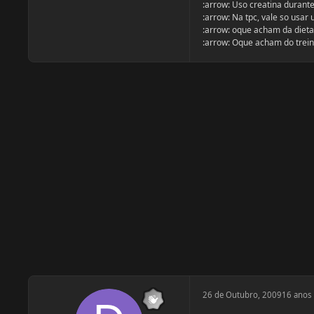
:arrow: Uso creatina durante
:arrow: Na tpc, vale so usa
:arrow: oque acham da dieta
:arrow: Oque acham do trei
26 de Outubro, 2009
16 anos