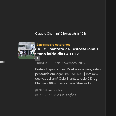
Cláudio Chamini
10 horas atrás
10 h
CICLO Enantato de Testosterona + Stano início dia 04.11.12
Tópicos sobre esteroides
CICLO Enantato de Testosterona +
Stano início dia 04.11.12
omo.
TRIINCADO
·
2 de Novembro, 2012
Pretendo ganhar uns 15 kilos este mês, estou
pensando em jogar um HALOVAR junto aew
que vcs acham? Ciclo Enantato ciclo 6 Drag
Pharma 600mg por semana Stanozolol
Upjhon 100mg DSDN
38 respostas
7.138 visualizações