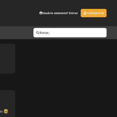
Usuário existente? Entrar
Cadastre-se
Buscar...
er.