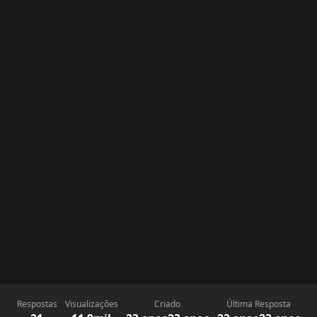
Respostas
Visualizações
Criado
Última Resposta