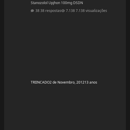
Stanozolol Upjhon 100mg DSDN
38 respostas
7.138 visualizações
TRIINCADO
2 de Novembro, 2012
13 anos