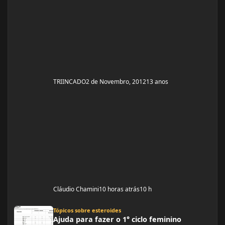
TRIINCADO
2 de Novembro, 2012
13 anos
Cláudio Chamini
10 horas atrás
10 h
Ajuda para fazer o 1° ciclo feminino
Tópicos sobre esteroides
Ajuda para fazer o 1° ciclo feminino