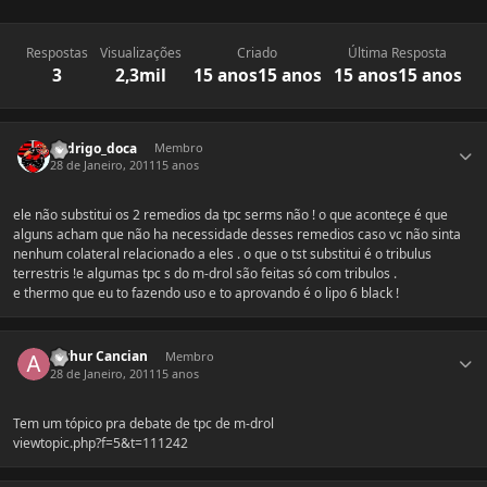
Respostas
Visualizações
Criado
Última Resposta
3
2,3mil
15 anos
15 anos
15 anos
15 anos
Estatísticas do autor
Rodrigo_doca
Membro
28 de Janeiro, 2011
15 anos
ele não substitui os 2 remedios da tpc serms não ! o que aconteçe é que
alguns acham que não ha necessidade desses remedios caso vc não sinta
nenhum colateral relacionado a eles . o que o tst substitui é o tribulus
terrestris !e algumas tpc s do m-drol são feitas só com tribulos .
e thermo que eu to fazendo uso e to aprovando é o lipo 6 black !
Estatísticas do autor
Arthur Cancian
Membro
28 de Janeiro, 2011
15 anos
Tem um tópico pra debate de tpc de m-drol
viewtopic.php?f=5&t=111242