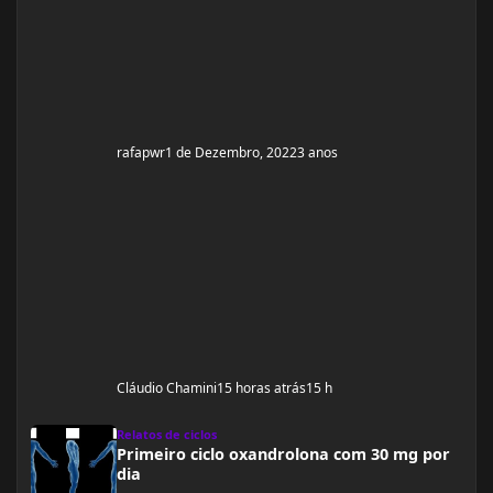
qui
rafapwr
1 de Dezembro, 2022
3 anos
Cláudio Chamini
15 horas atrás
15 h
Primeiro ciclo oxandrolona com 30 mg por dia
Relatos de ciclos
Primeiro ciclo oxandrolona com 30 mg por
dia