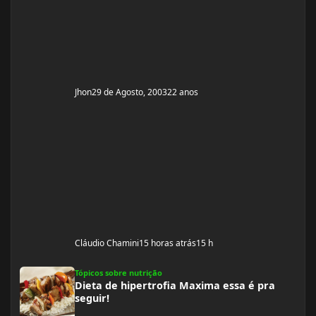
detalhes. Toda opinião é bem vinda. Falow!!!!
Jhon
29 de Agosto, 2003
22 anos
Cláudio Chamini
15 horas atrás
15 h
Dieta de hipertrofia Maxima essa é pra seguir!
Tópicos sobre nutrição
Dieta de hipertrofia Maxima essa é pra
seguir!