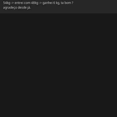
54kg -> entrei com 48kg -> ganhei 6 kg, ta bom ?
agradeço desde já.