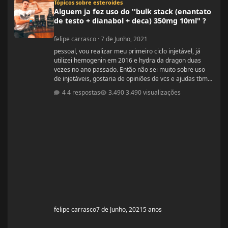
Tópicos sobre esteroides
Alguem ja fez uso do ''bulk stack (enantato
de testo + dianabol + deca) 350mg 10ml" ?
felipe carrasco
·
7 de Junho, 2021
pessoal, vou realizar meu primeiro ciclo injetável, já
utilizei hemogenin em 2016 e hydra da dragon duas
vezes no ano passado. Então não sei muito sobre uso
de injetáveis, gostaria de opiniões de vcs e ajudas tbm
são bem vindas estava procurando e achei esse bulk
4 respostas
3.490 visualizações
stack que é formado por ENANTATO DE
TESTOSTERONA + DIANABOL + DECA em uma ampola
de 10ml com 350mg, porem não achei nada a respeito
em vídeos ou fóruns vendedor me recomendou o uso
desse bulk toda terça e quinta em 1 Ml cada
felipe carrasco
7 de Junho, 2021
5 anos