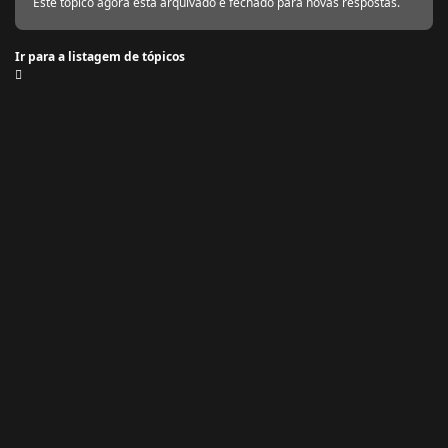
Este tópico agora está arquivado e fechado para novas respostas.
Ir para a listagem de tópicos