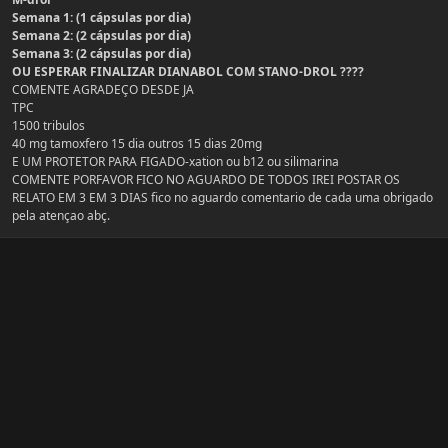
Semana 1: (1 cápsulas por dia)
Semana 2: (2 cápsulas por dia)
Semana 3: (2 cápsulas por dia)
OU ESPERAR FINALIZAR DIANABOL COM STANO-DROL ????
COMENTE AGRADEÇO DESDE JA
TPC
1500 tribulos
40 mg tamoxfero 15 dia outros 15 dias 20mg
E UM PROTETOR PARA FIGADO-xation ou b12 ou silimarina
COMENTE PORFAVOR FICO NO AGUARDO DE TODOS IREI POSTAR OS
RELATO EM 3 EM 3 DIAS fico no aguardo comentario de cada uma obrigado
pela atençao abç.