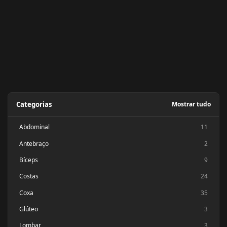
Categorias
Mostrar tudo
Abdominal
11
Antebraço
2
Bíceps
9
Costas
24
Coxa
35
Glúteo
3
Lombar
3