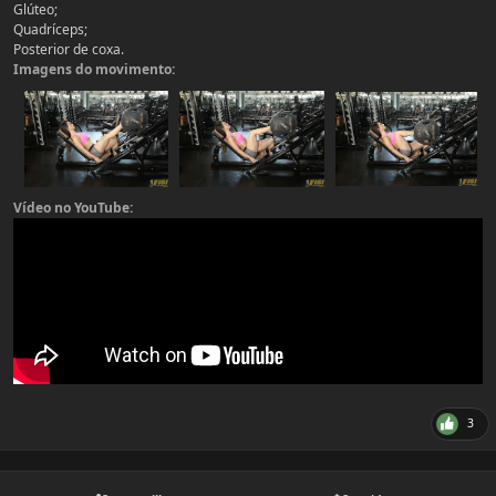
Glúteo;
Quadríceps;
Posterior de coxa.
Imagens do movimento:
Vídeo no YouTube:
3