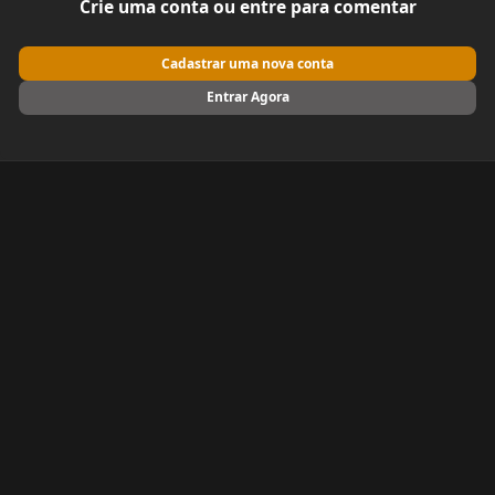
Crie uma conta ou entre para comentar
Cadastrar uma nova conta
Entrar Agora