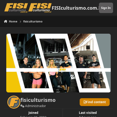
Skip to content
FISIculturismo.com.br
Sign In
Home
fisiculturismo
fisiculturismo
Find content
Administrador
Joined
Last visited