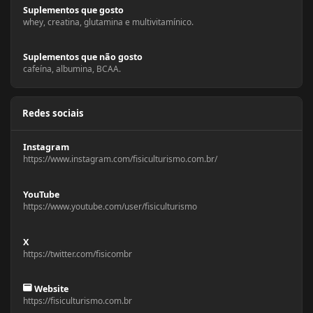
Suplementos que gosto
whey, creatina, glutamina e multivitamínico.
Suplementos que não gosto
cafeína, albumina, BCAA.
Redes sociais
Instagram
https://www.instagram.com/fisiculturismo.com.br/
YouTube
https://www.youtube.com/user/fisiculturismo
X
https://twitter.com/fisicombr
Website
https://fisiculturismo.com.br