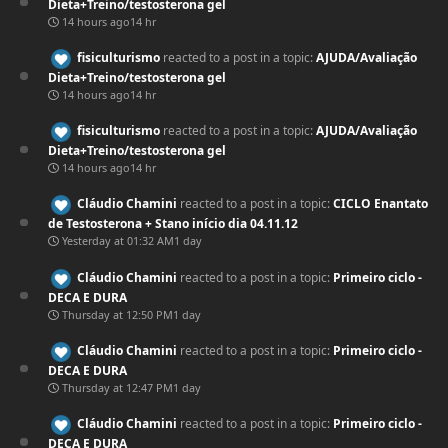
Dieta+Treino/testosterona gel
14 hours ago
14 hr
fisiculturismo
reacted to a post in a topic:
AJUDA/Avaliação
Dieta+Treino/testosterona gel
14 hours ago
14 hr
fisiculturismo
reacted to a post in a topic:
AJUDA/Avaliação
Dieta+Treino/testosterona gel
14 hours ago
14 hr
Cláudio Chamini
reacted to a post in a topic:
CICLO Enantato
de Testosterona + Stano início dia 04.11.12
Yesterday at 01:32 AM
1 day
Cláudio Chamini
reacted to a post in a topic:
Primeiro ciclo -
DECA E DURA
Thursday at 12:50 PM
1 day
Cláudio Chamini
reacted to a post in a topic:
Primeiro ciclo -
DECA E DURA
Thursday at 12:47 PM
1 day
Cláudio Chamini
reacted to a post in a topic:
Primeiro ciclo -
DECA E DURA