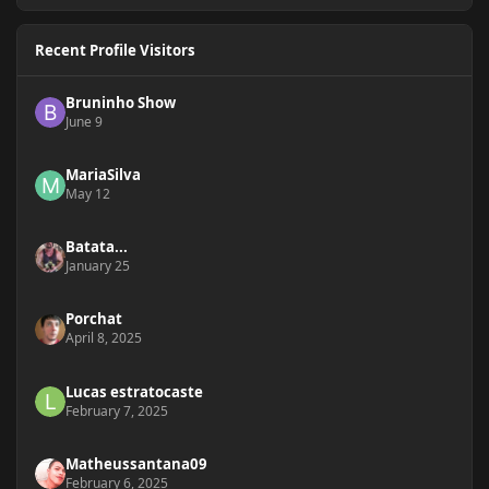
Recent Profile Visitors
Bruninho Show
June 9
MariaSilva
May 12
Batata...
January 25
Porchat
April 8, 2025
Lucas estratocaste
February 7, 2025
Matheussantana09
February 6, 2025