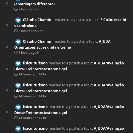
(abordagem diferente)
7 hours ago
7 hr
Cláudio Chamini
reacted to a post in a topic:
1º Ciclo: escolhi
oxandrolona
8 hours ago
8 hr
Cláudio Chamini
reacted to a post in a topic:
AJUDA:
Orientações sobre dieta e treino
9 hours ago
9 hr
fisiculturismo
reacted to a post in a topic:
AJUDA/Avaliação
Dieta+Treino/testosterona gel
14 hours ago
14 hr
fisiculturismo
reacted to a post in a topic:
AJUDA/Avaliação
Dieta+Treino/testosterona gel
14 hours ago
14 hr
fisiculturismo
reacted to a post in a topic:
AJUDA/Avaliação
Dieta+Treino/testosterona gel
14 hours ago
14 hr
fisiculturismo
reacted to a post in a topic:
AJUDA/Avaliação