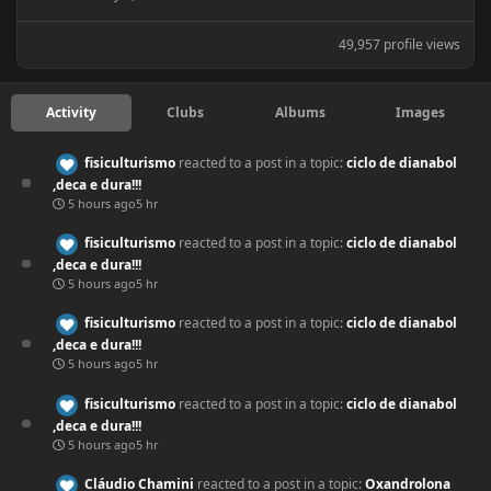
49,957 profile views
Activity
Clubs
Albums
Images
fisiculturismo
reacted to a post in a topic:
ciclo de dianabol
,deca e dura!!!
5 hours ago
5 hr
fisiculturismo
reacted to a post in a topic:
ciclo de dianabol
,deca e dura!!!
5 hours ago
5 hr
fisiculturismo
reacted to a post in a topic:
ciclo de dianabol
,deca e dura!!!
5 hours ago
5 hr
fisiculturismo
reacted to a post in a topic:
ciclo de dianabol
,deca e dura!!!
5 hours ago
5 hr
Cláudio Chamini
reacted to a post in a topic:
Oxandrolona