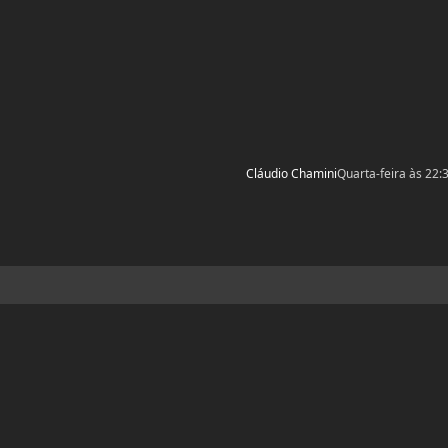
Cláudio Chamini
Quarta-feira às 22: