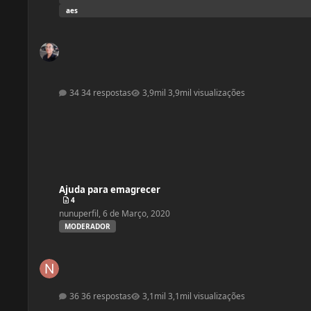
aes
34 respostas
3,9mil visualizações
Ajuda para emagrecer
Ajuda para emagrecer
4
nunuperfil
,
6 de Março, 2020
MODERADOR
36 respostas
3,1mil visualizações