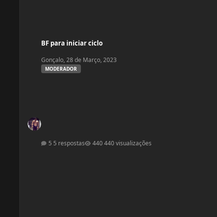
BF para iniciar ciclo
BF para iniciar ciclo
Gonçalo
,
28 de Março, 2023
MODERADOR
5 respostas
440 visualizações