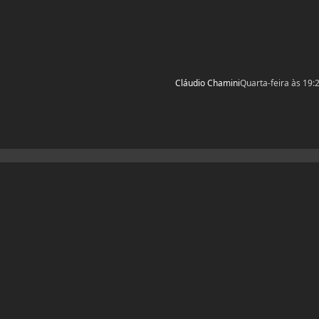
Cláudio Chamini
Quarta-feira às 19: