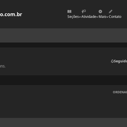
mo.com.br
Seções
Atividade
Mais
Contato
Seguid
uns.
ORDENA