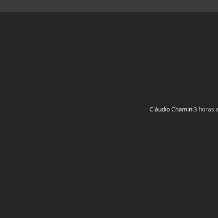
Cláudio Chamini
3 horas 