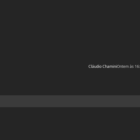
Cláudio Chamini
Ontem às 16