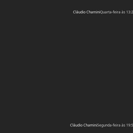
Cláudio Chamini
Quarta-feira às 13:
Cláudio Chamini
Segunda-feira às 19: