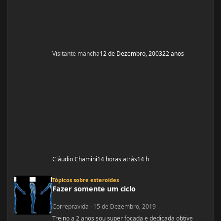
Visitante mancha
12 de Dezembro, 2003
22 anos
Cláudio Chamini
14 horas atrás
14 h
Fazer somente um ciclo
Tópicos sobre esteroides
Fazer somente um ciclo
Correpravida
·
15 de Dezembro, 2019
Treino a 2 anos sou super focada e dedicada obtive