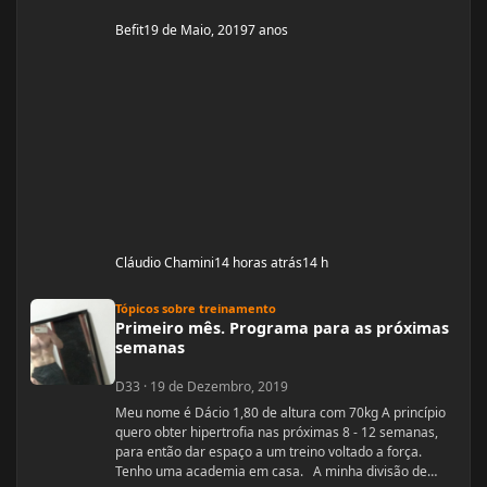
Befit
19 de Maio, 2019
7 anos
Cláudio Chamini
14 horas atrás
14 h
Primeiro mês. Programa para as próximas semanas
Tópicos sobre treinamento
Primeiro mês. Programa para as próximas
semanas
D33
·
19 de Dezembro, 2019
Meu nome é Dácio 1,80 de altura com 70kg A princípio
quero obter hipertrofia nas próximas 8 - 12 semanas,
para então dar espaço a um treino voltado a força.
Tenho uma academia em casa. A minha divisão de