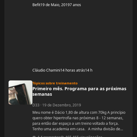
Befit
19 de Maio, 2019
7 anos
Cláudio Chamini
14 horas atrás
14 h
Primeiro mês. Programa para as próximas semanas
Tópicos sobre treinamento
Primeiro mês. Programa para as próximas
semanas
D33
·
19 de Dezembro, 2019
Meu nome é Dácio 1,80 de altura com 70kg A princípio
quero obter hipertrofia nas próximas 8 - 12 semanas,
para então dar espaço a um treino voltado a força.
Tenho uma academia em casa. A minha divisão de
treino atual segue: Seg: Agachamento 3x8 - 100kg