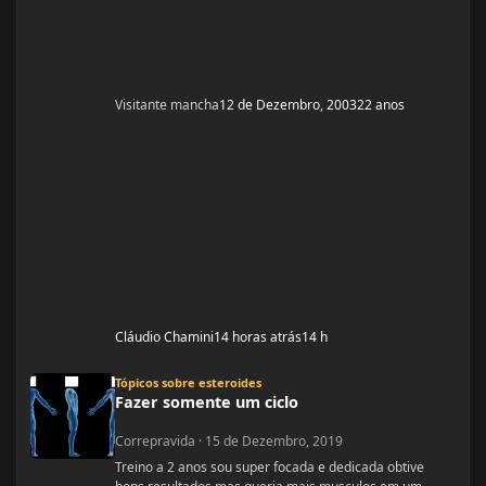
Visitante mancha
12 de Dezembro, 2003
22 anos
Cláudio Chamini
14 horas atrás
14 h
Fazer somente um ciclo
Tópicos sobre esteroides
Fazer somente um ciclo
Correpravida
·
15 de Dezembro, 2019
Treino a 2 anos sou super focada e dedicada obtive