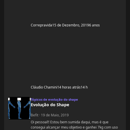
Correpravida
15 de Dezembro, 2019
6 anos
Cláudio Chamini
14 horas atrás
14 h
Evolução do Shape
Tópicos de evolução do shape
Evolução do Shape
Befit
·
19 de Maio, 2019
Oi pessoal!! Estou bem sumida daqui, mas é que
consegui alcançar meu objetivo e ganhei 7kg com uso