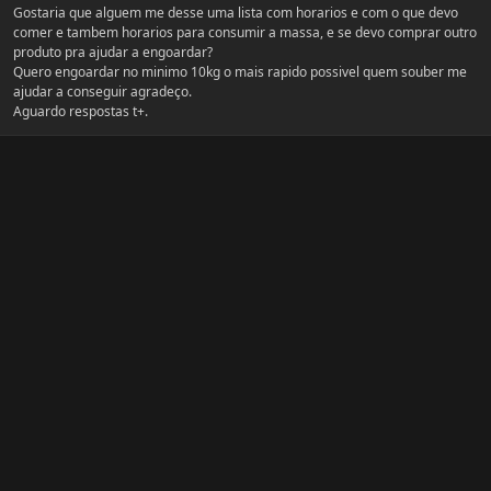
Gostaria que alguem me desse uma lista com horarios e com o que devo
comer e tambem horarios para consumir a massa, e se devo comprar outro
produto pra ajudar a engoardar?
Quero engoardar no minimo 10kg o mais rapido possivel quem souber me
ajudar a conseguir agradeço.
Aguardo respostas t+.