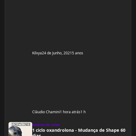
Kilvya
24 de Junho, 2021
5 anos
Cláudio Chamini
1 hora atrás
1 h
1 ciclo oxandrolona - Mudança de Shape 60 dias
Relatos de ciclos
1 ciclo oxandrolona - Mudança de Shape 60
dias