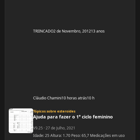
TRIINCADO
2 de Novembro, 2012
13 anos
Cláudio Chamini
10 horas atrás
10 h
Ajuda para fazer o 1° ciclo feminino
Tópicos sobre esteroides
Ajuda para fazer o 1° ciclo feminino
V9.25
·
27 de Julho, 2021
Idade: 25 Altura: 1.70 Peso: 65,7 Medicações em uso