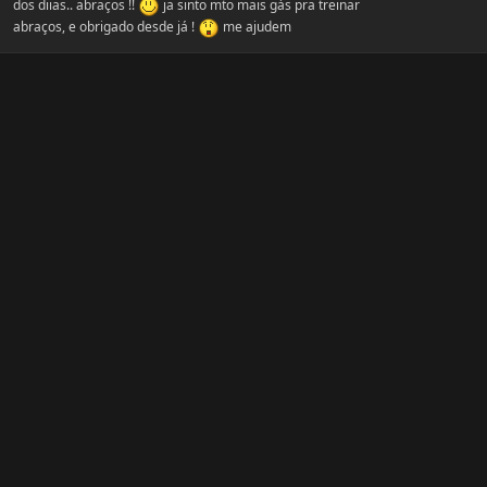
dos diias.. abraços !!
ja sinto mto mais gás pra treinar
abraços, e obrigado desde já !
me ajudem