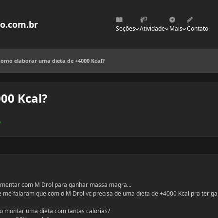
mo.com.br
Seções
Atividade
Mais
Contato
omo elaborar uma dieta de +4000 Kcal?
00 Kcal?
o
ementar com M Drol para ganhar massa magra...
 me falaram que com o M Drol vc precisa de uma dieta de +4000 Kcal pra ter g
 montar uma dieta com tantas calorias?