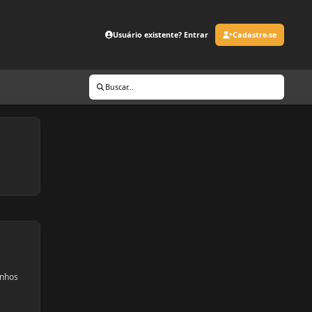
Usuário existente? Entrar
Cadastre-se
Buscar...
anhos