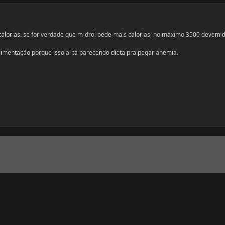
alorias. se for verdade que m-drol pede mais calorias, no máximo 3500 devem 
imentação porque isso aí tá parecendo dieta pra pegar anemia.