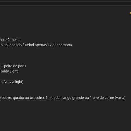
ano e 2 meses
o, to jogando futebol apenas 1x por semana
t + peito de peru
Toddy Light
Activia light)
 (couve, quiabo ou brocolis), 1 filet de frango grande ou 1 bife de carne (varia)