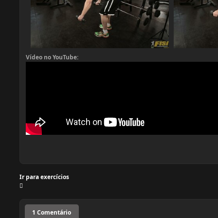
Vídeo no YouTube:
Ir para exercícios
1 Comentário