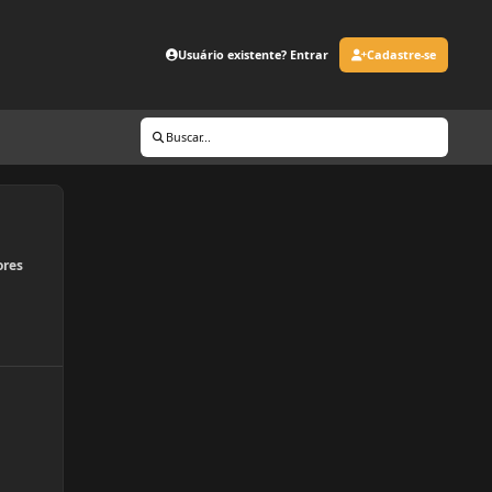
Usuário existente? Entrar
Cadastre-se
Buscar...
ores