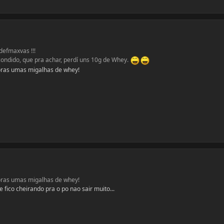
defmaxvas !!!
condido, que pra achar, perdí uns 10g de Whey.
ras umas migalhas de whey!
ras umas migalhas de whey!
 fico cheirando pra o po nao sair muito...