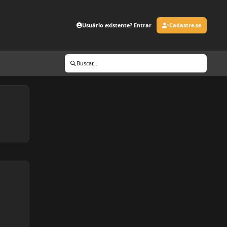
Usuário existente? Entrar
Cadastre-se
Buscar...