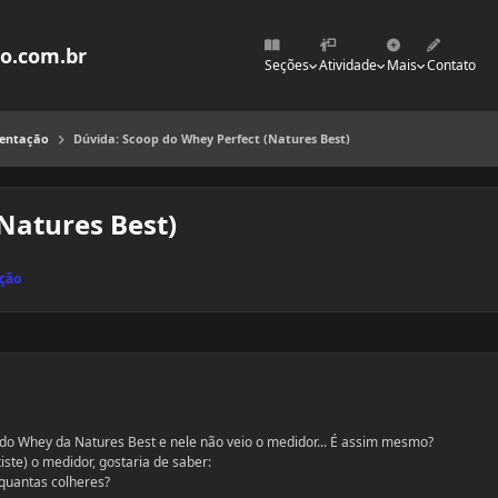
mo.com.br
Seções
Atividade
Mais
Contato
mentação
Dúvida: Scoop do Whey Perfect (Natures Best)
Natures Best)
ção
do Whey da Natures Best e nele não veio o medidor... É assim mesmo?
ste) o medidor, gostaria de saber:
quantas colheres?