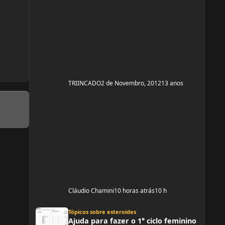
TRIINCADO
2 de Novembro, 2012
13 anos
Cláudio Chamini
10 horas atrás
10 h
Ajuda para fazer o 1° ciclo feminino
Tópicos sobre esteroides
Ajuda para fazer o 1° ciclo feminino