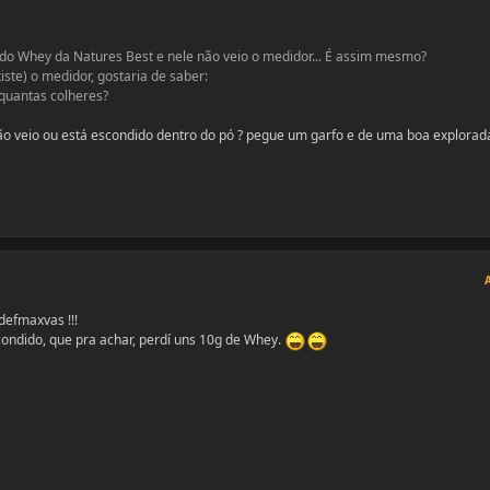
do Whey da Natures Best e nele não veio o medidor... É assim mesmo?
ste) o medidor, gostaria de saber:
quantas colheres?
o veio ou está escondido dentro do pó ? pegue um garfo e de uma boa explorad
defmaxvas !!!
condido, que pra achar, perdí uns 10g de Whey.