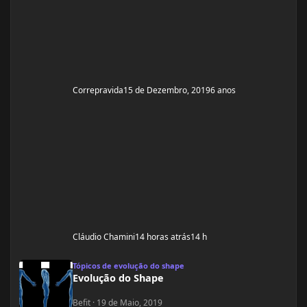
Correpravida
15 de Dezembro, 2019
6 anos
Cláudio Chamini
14 horas atrás
14 h
Evolução do Shape
Tópicos de evolução do shape
Evolução do Shape
Befit
·
19 de Maio, 2019