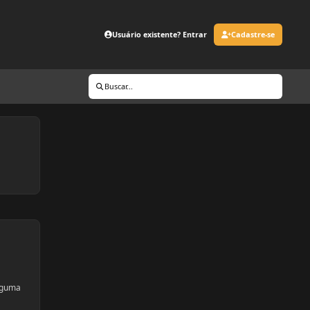
Usuário existente? Entrar
Cadastre-se
Buscar...
alguma