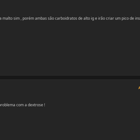
 malto sim , porém ambas são carboidratos de alto ig e irão criar um pico de ins
problema com a dextrose !