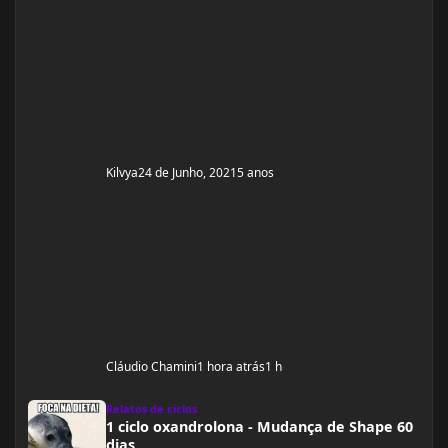
Kilvya
24 de Junho, 2021
5 anos
Cláudio Chamini
1 hora atrás
1 h
1 ciclo oxandrolona - Mudança de Shape 60 dias
Relatos de ciclos
1 ciclo oxandrolona - Mudança de Shape 60
dias