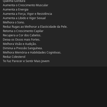
Queima Gordura
Aumenta o Crescimento Muscular
Aumenta a Energia
Aumenta a Força, Vigor e Resistência
Aumenta a Libido e Vigor Sexual
Melhora o Sono.
Reduz Rugas ao Melhorar a Elasticidade da Pele.
Retoma o Crescimento Capilar
Recupera a Cor dos Cabelos.
Deixa os Ossos mais Fortes.
Melhora Visão e Audição.
Diminui a Pressão Sanguínea.
Melhora Memória e Habilidades Cognitivas.
Reduz Colesterol
Te Faz Parecer e Sentir Mais Jovem