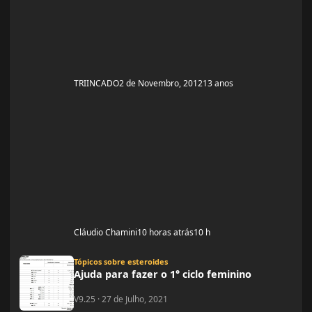
TRIINCADO
2 de Novembro, 2012
13 anos
Cláudio Chamini
10 horas atrás
10 h
Ajuda para fazer o 1° ciclo feminino
Tópicos sobre esteroides
Ajuda para fazer o 1° ciclo feminino
V9.25
·
27 de Julho, 2021