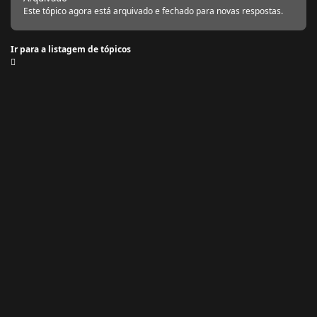
Este tópico agora está arquivado e fechado para novas respostas.
Ir para a listagem de tópicos