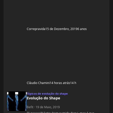
Correpravida
15 de Dezembro, 2019
6 anos
Cláudio Chamini
14 horas atrás
14 h
Evolução do Shape
Tópicos de evolução do shape
Evolução do Shape
Befit
·
19 de Maio, 2019