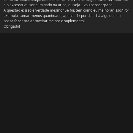
e o excesso vai ser eliminado na urina, ou seja... vou perder grana.
A questão é: isso é verdade mesmo? Se for, tem como eu melhorar isso? Por
exemplo, tomar menos quantidade, apenas 1x por dia... há algo que eu
possa fazer pra aproveitar melhor o suplemento?
Obrigado!