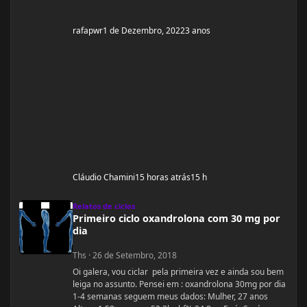
rafapwr
1 de Dezembro, 2022
3 anos
Cláudio Chamini
15 horas atrás
15 h
Primeiro ciclo oxandrolona com 30 mg por dia
Relatos de ciclos
Primeiro ciclo oxandrolona com 30 mg por
dia
Ths
·
26 de Setembro, 2018
Oi galera, vou ciclar pela primeira vez e ainda sou bem
leiga no assunto. Pensei em : oxandrolona 30mg por dia
1-4 semanas seguem meus dados: Mulher, 27 anos