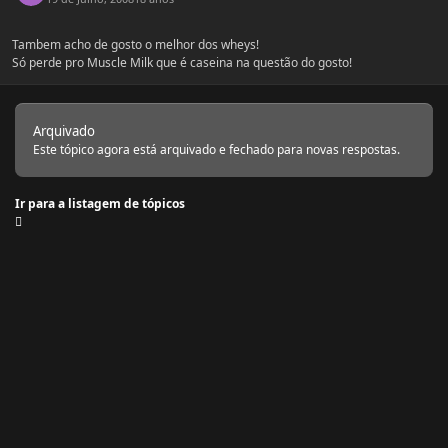
Tambem acho de gosto o melhor dos wheys!
Só perde pro Muscle Milk que é caseina na questão do gosto!
Arquivado
Este tópico agora está arquivado e fechado para novas respostas.
Ir para a listagem de tópicos