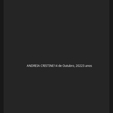
ANDREIA CRISTINE
14 de Outubro, 2022
3 anos